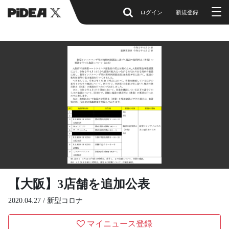
ログイン
新規登録
【大阪】3店舗を追加公表
2020.04.27 /
新型コロナ
マイニュース登録