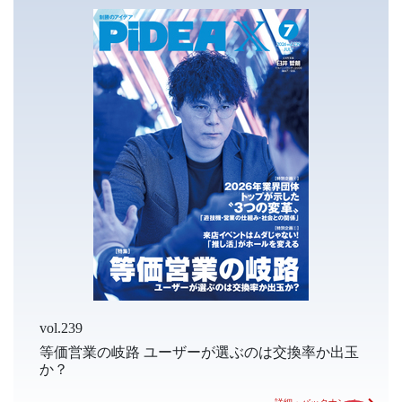
vol.239
等価営業の岐路 ユーザーが選ぶのは交換率か出玉
か？