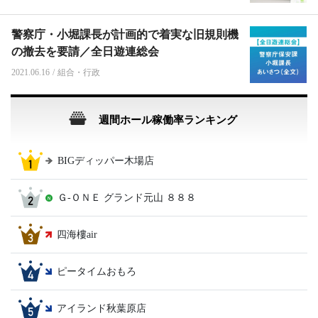
警察庁・小堀課長が計画的で着実な旧規則機
の撤去を要請／全日遊連総会
2021.06.16
/
組合・行政
週間ホール稼働率ランキング
BIGディッパー木場店
Ｇ‐ＯＮＥ グランド元山 ８８８
四海樓air
ピータイムおもろ
アイランド秋葉原店