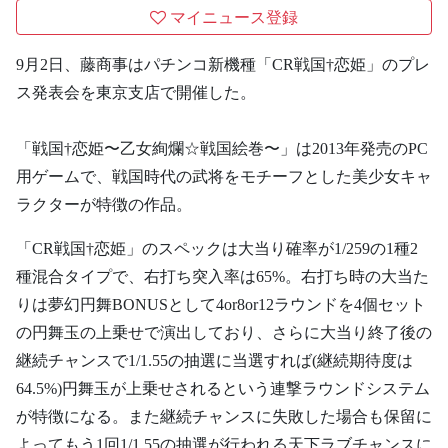
マイニュース登録
9月2日、藤商事はパチンコ新機種「CR戦国†恋姫」のプレ
ス発表会を東京支店で開催した。
「戦国†恋姫〜乙女絢爛☆戦国絵巻〜」は2013年発売のPC
用ゲームで、戦国時代の武将をモチーフとした美少女キャ
ラクターが特徴の作品。
「CR戦国†恋姫」のスペックは大当り確率が1/259の1種2
種混合タイプで、右打ち突入率は65%。右打ち時の大当た
りは夢幻円舞BONUSとして4or8or12ラウンドを4個セット
の円舞玉の上乗せで演出しており、さらに大当り終了後の
継続チャンスで1/1.55の抽選に当選すれば(継続期待度は
64.5%)円舞玉が上乗せされるという連撃ラウンドシステム
が特徴になる。また継続チャンスに失敗した場合も保留に
よってもう1回1/1.55の抽選が行われる天下ラブチャンスに