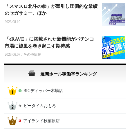
「スマスロ北斗の拳」が牽引し圧倒的な業績
のセガサミー、ほか
2023.08.10
「eRAVE」に搭載された新機能がパチンコ
市場に旋風を巻き起こす期待感
2023.06.07
/
その他情報
週間ホール稼働率ランキング
BIGディッパー木場店
ピータイムおもろ
アイランド秋葉原店