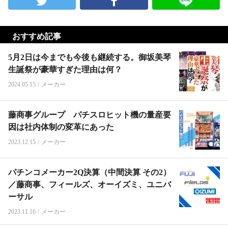
おすすめ記事
5月2日は今までも今後も継続する。御坂美琴
生誕祭が豪華すぎた理由は何？
2024.05.15
/
メーカー
藤商事グループ パチスロヒット機の量産要
因は社内体制の変革にあった
2023.12.15
/
メーカー
パチンコメーカー2Q決算（中間決算 その2）
／藤商事、フィールズ、オーイズミ、ユニバ
ーサル
2023.11.16
/
メーカー