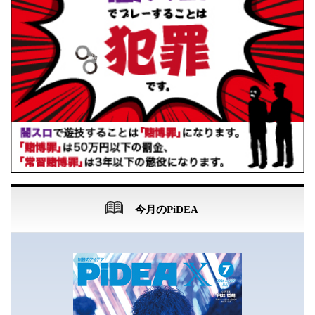
今月のPiDEA