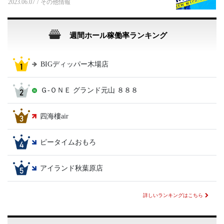
2023.06.07
/
その他情報
週間ホール稼働率ランキング
BIGディッパー木場店
Ｇ‐ＯＮＥ グランド元山 ８８８
四海樓air
ピータイムおもろ
アイランド秋葉原店
詳しいランキングはこちら