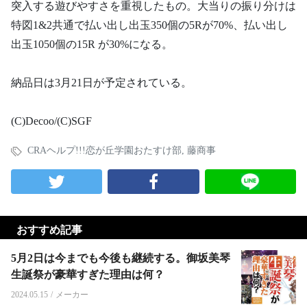
突入する遊びやすさを重視したもの。大当りの振り分けは
特図1&2共通で払い出し出玉350個の5Rが70%、払い出し
出玉1050個の15R が30%になる。
納品日は3月21日が予定されている。
(C)Decoo/(C)SGF
CRAヘルプ!!!恋が丘学園おたすけ部
,
藤商事
おすすめ記事
5月2日は今までも今後も継続する。御坂美琴
生誕祭が豪華すぎた理由は何？
2024.05.15
/
メーカー