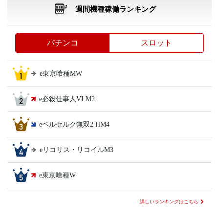
週間機種稼働ランキング
パチンコ
スロット
e東京喰種MW
e必殺仕事人VI M2
eベルセルク無双2 HM4
eリコリス・リコイルM3
e東京喰種W
詳しいランキングはこちら