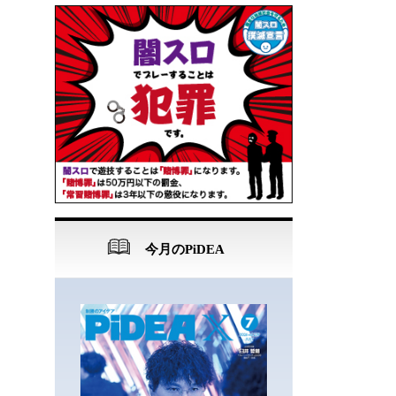
今月のPiDEA