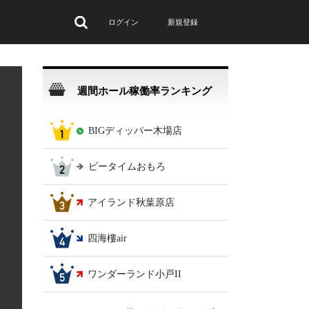
ログイン
新規登録
週間ホール稼働率ランキング
BIGディッパー木場店
ピータイムおもろ
アイランド秋葉原店
四海樓air
ワンダーランド小戸II