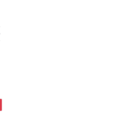
の
0
行