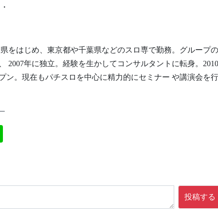
・・
奈川県をはじめ、東京都や千葉県などのスロ専で勤務。グループ
2007年に独立。経験を生かしてコンサルタントに転身。201
プン。現在もパチスロを中心に精力的にセミナー や講演会を
ー
投稿する