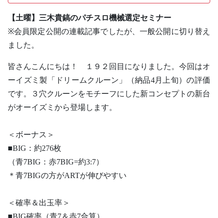
【土曜】三木貴鎬のパチスロ機械選定セミナー
※会員限定公開の連載記事でしたが、一般公開に切り替え
ました。
皆さんこんにちは！ １９２回目になりました。今回はオ
ーイズミ製「ドリームクルーン」（納品4月上旬）の評価
です。３穴クルーンをモチーフにした新コンセプトの新台
がオーイズミから登場します。
＜ボーナス＞
■BIG：約276枚
（青7BIG：赤7BIG=約3:7）
＊青7BIGの方がARTが伸びやすい
＜確率＆出玉率＞
■BIG確率（青7＆赤7合算）