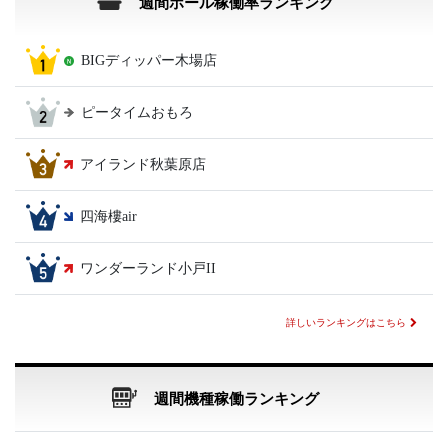
週間ホール稼働率ランキング
BIGディッパー木場店
ピータイムおもろ
アイランド秋葉原店
四海樓air
ワンダーランド小戸II
詳しいランキングはこちら
週間機種稼働ランキング