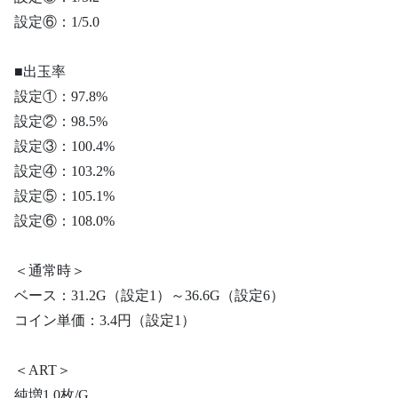
設定⑥：1/5.0
■出玉率
設定①：97.8%
設定②：98.5%
設定③：100.4%
設定④：103.2%
設定⑤：105.1%
設定⑥：108.0%
＜通常時＞
ベース：31.2G（設定1）～36.6G（設定6）
コイン単価：3.4円（設定1）
＜ART＞
純増1.0枚/G