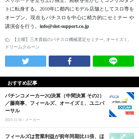
スサポートを立ち上げ独立、経験を生かしてコンサルタン
トに転身する。2010年に都内にモデル店舗としてスロ専を
オープン。現在もパチスロを中心に精力的にセミナー や
講演会を行う。
info@slot-support.co.jp
【土曜】三木貴鎬のパチスロ機械選定セミナー
,
オーイズミ
,
ドリームクルーン
おすすめ記事
パチンコメーカー2Q決算（中間決算 その2）
／藤商事、フィールズ、オーイズミ、ユニバ
ーサル
2023.11.16
/
メーカー
フィールズは営業利益が前年同期比11倍、ほ