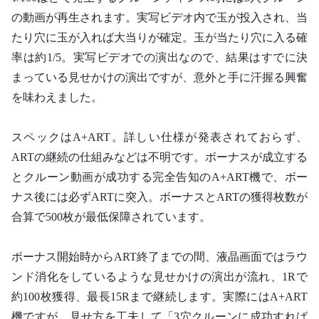
の動画が再生されます。実写ビデオ内で玉が投入され、当
たり穴に玉が入れば大当りが確定。玉が当たり穴に入る確
率は約1/5。実写ビデオでの演出なので、結果はすでに決
まっている見せかけの演出ですが、意外と手に汗握る興奮
を味わえました。
スペックはA+ART。詳しい仕様が発表されておらず、
ARTの継続の仕組みなどは不明です。ボーナスが成立する
とクルーン動画が成功する完全告知のA+ART機で、ボー
ナス後には必ずARTに突入。ボーナスとARTの獲得枚数が
合算で500枚が最低保障されています。
ボーナス開始時からART終了までの間、液晶画面ではラウ
ンド消化をしているような見せかけの演出が流れ、1Rで
約100枚獲得、最長15Rまで継続します。実際にはA+ART
機ですが、見せ方を工夫して「3穴クルーンに成功すれば