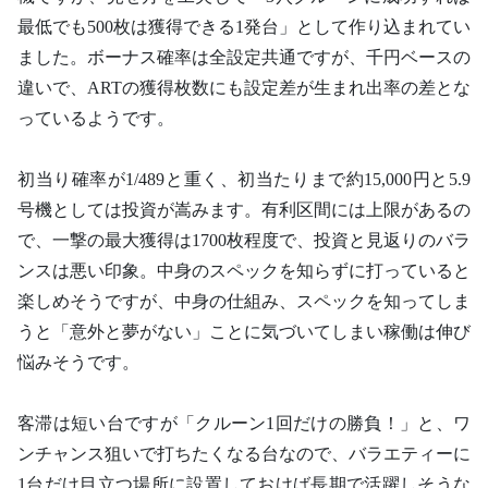
最低でも500枚は獲得できる1発台」として作り込まれてい
ました。ボーナス確率は全設定共通ですが、千円ベースの
違いで、ARTの獲得枚数にも設定差が生まれ出率の差とな
っているようです。
初当り確率が1/489と重く、初当たりまで約15,000円と5.9
号機としては投資が嵩みます。有利区間には上限があるの
で、一撃の最大獲得は1700枚程度で、投資と見返りのバラ
ンスは悪い印象。中身のスペックを知らずに打っていると
楽しめそうですが、中身の仕組み、スペックを知ってしま
うと「意外と夢がない」ことに気づいてしまい稼働は伸び
悩みそうです。
客滞は短い台ですが「クルーン1回だけの勝負！」と、ワ
ンチャンス狙いで打ちたくなる台なので、バラエティーに
1台だけ目立つ場所に設置しておけば長期で活躍しそうな