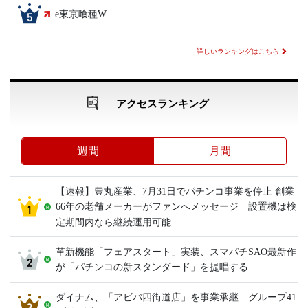
e東京喰種W
詳しいランキングはこちら
アクセスランキング
週間
月間
【速報】豊丸産業、7月31日でパチンコ事業を停止 創業
66年の老舗メーカーがファンへメッセージ 設置機は検
定期間内なら継続運用可能
革新機能「フェアスタート」実装、スマパチSAO最新作
が「パチンコの新スタンダード」を提唱する
ダイナム、「アビバ四街道店」を事業承継 グループ41