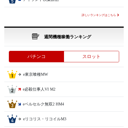
詳しいランキングはこちら
週間機種稼働ランキング
パチンコ
スロット
e東京喰種MW
e必殺仕事人VI M2
eベルセルク無双2 HM4
eリコリス・リコイルM3