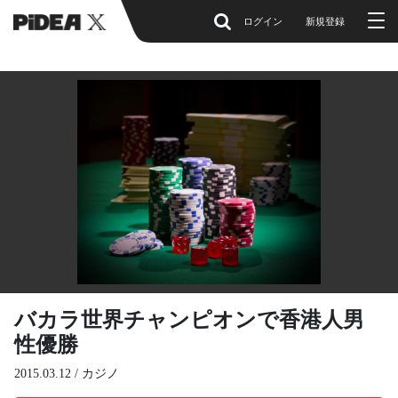
ログイン
新規登録
バカラ世界チャンピオンで香港人男
性優勝
2015.03.12 /
カジノ