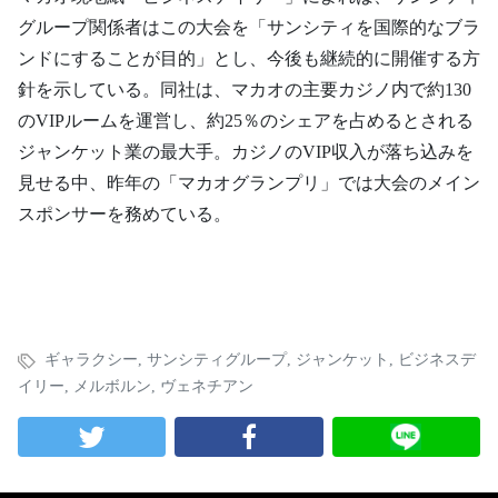
グループ関係者はこの大会を「サンシティを国際的なブラ
ンドにすることが目的」とし、今後も継続的に開催する方
針を示している。同社は、マカオの主要カジノ内で約130
のVIPルームを運営し、約25％のシェアを占めるとされる
ジャンケット業の最大手。カジノのVIP収入が落ち込みを
見せる中、昨年の「マカオグランプリ」では大会のメイン
スポンサーを務めている。
ギャラクシー
,
サンシティグループ
,
ジャンケット
,
ビジネスデ
イリー
,
メルボルン
,
ヴェネチアン