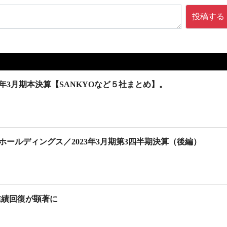
投稿する
3年3月期本決算【SANKYOなど５社まとめ】。
ールディングス／2023年3月期第3四半期決算（後編）
業績回復が顕著に