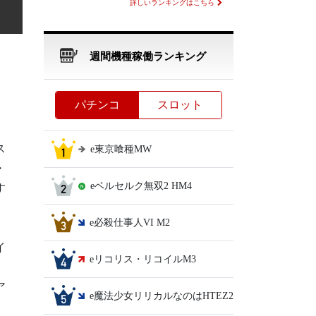
詳しいランキングはこちら
週間機種稼働ランキング
パチンコ
スロット
ス
e東京喰種MW
・
eベルセルク無双2 HM4
す
e必殺仕事人VI M2
イ
eリコリス・リコイルM3
。
ア
e魔法少女リリカルなのはHTEZ2