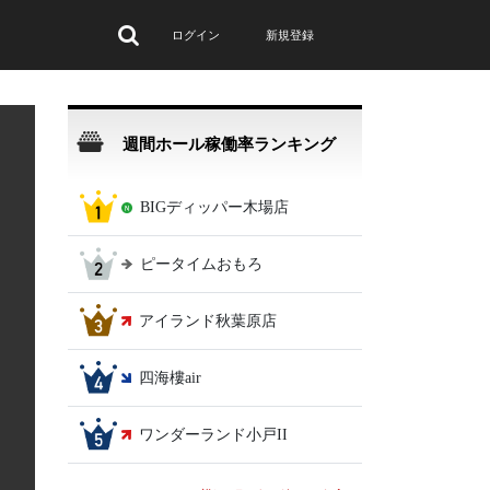
ログイン
新規登録
週間ホール稼働率ランキング
BIGディッパー木場店
ピータイムおもろ
アイランド秋葉原店
四海樓air
ワンダーランド小戸II