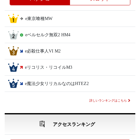
e東京喰種MW
eベルセルク無双2 HM4
e必殺仕事人VI M2
eリコリス・リコイルM3
e魔法少女リリカルなのはHTEZ2
詳しいランキングはこちら
アクセスランキング