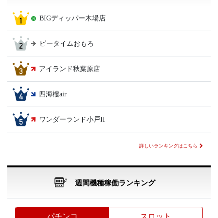
BIGディッパー木場店
ピータイムおもろ
アイランド秋葉原店
四海樓air
ワンダーランド小戸II
詳しいランキングはこちら
週間機種稼働ランキング
パチンコ
スロット