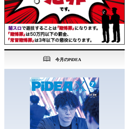
今月のPiDEA