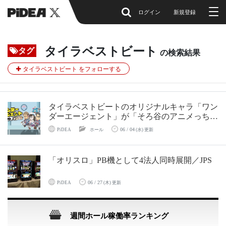
ログイン
新規登録
タイラベストビート
タグ
の検索結果
タイラベストビート をフォローする
タイラベストビートのオリジナルキャラ「ワン
ダーエージェント」が「そろ谷のアニメっち」
とコラボ！
06 / 04
PiDEA
ホール
(水) 更新
「オリスロ」PB機として4法人同時展開／JPS
06 / 27
PiDEA
(木) 更新
週間ホール稼働率ランキング