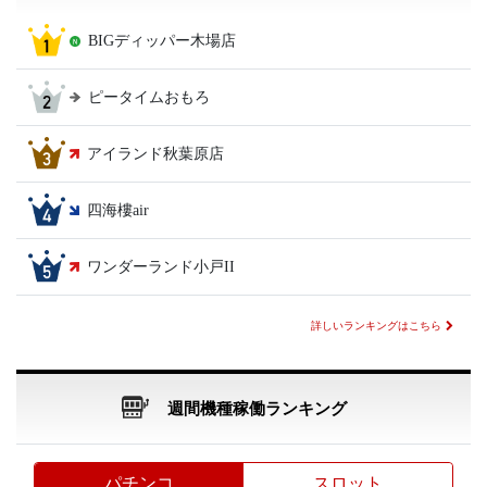
BIGディッパー木場店
ピータイムおもろ
アイランド秋葉原店
四海樓air
ワンダーランド小戸II
詳しいランキングはこちら
週間機種稼働ランキング
パチンコ
スロット