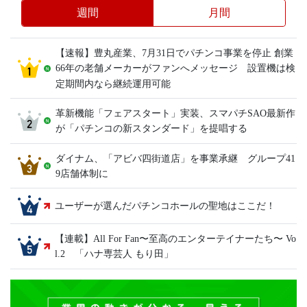
週間
月間
【速報】豊丸産業、7月31日でパチンコ事業を停止 創業
66年の老舗メーカーがファンへメッセージ 設置機は検
定期間内なら継続運用可能
革新機能「フェアスタート」実装、スマパチSAO最新作
が「パチンコの新スタンダード」を提唱する
ダイナム、「アビバ四街道店」を事業承継 グループ41
9店舗体制に
ユーザーが選んだパチンコホールの聖地はここだ！
【連載】All For Fan〜至高のエンターテイナーたち〜 Vo
l.2 「ハナ専芸人 もり田」