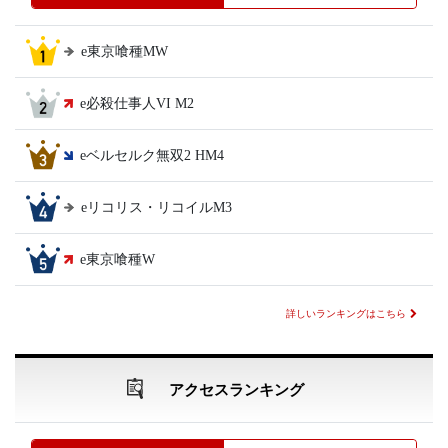
e東京喰種MW
e必殺仕事人VI M2
eベルセルク無双2 HM4
eリコリス・リコイルM3
e東京喰種W
詳しいランキングはこちら
アクセスランキング