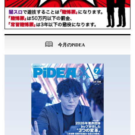
今月のPiDEA