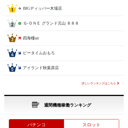
BIGディッパー木場店
Ｇ‐ＯＮＥ グランド元山 ８８８
四海樓air
ピータイムおもろ
アイランド秋葉原店
詳しいランキングはこちら
週間機種稼働ランキング
パチンコ
スロット