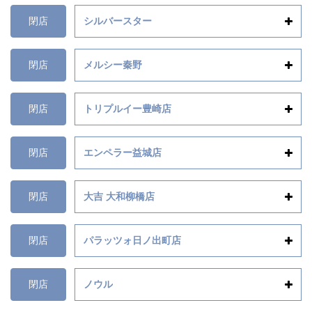
閉店
シルバースター
閉店
メルシー秦野
閉店
トリプルイー豊崎店
閉店
エンペラー益城店
閉店
大吉 大和柳橋店
閉店
パラッツォ日ノ出町店
閉店
ノウル