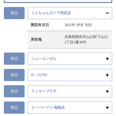
閉店
ミクちゃんガイア西宮店
閉店年月日
2021年 09月 30日
兵庫県西宮市山口町下山口
所在地
2丁目2番38号
閉店
ニューエンゼル
閉店
D－ZONE
閉店
ラッキープラザ
閉店
スーパーフジ 海南店