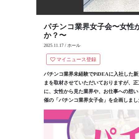
パチンコ業界女子会〜女性
か？〜
2025.11.17 /
ホール
マイニュース登録
パチンコ業界未経験でPiDEAに入社し
まを取材させていただいておりますが、正
に、女性から見た業界や、お仕事への想いを
催の「パチンコ業界女子会」を企画しま