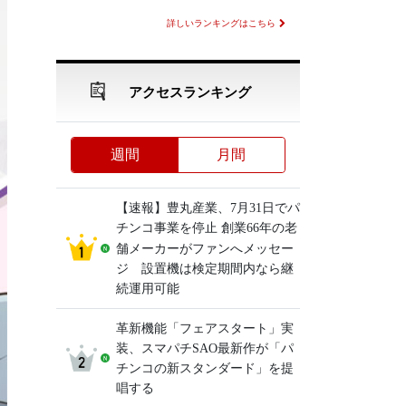
詳しいランキングはこちら
アクセスランキング
週間
月間
【速報】豊丸産業、7月31日でパ
チンコ事業を停止 創業66年の老
舗メーカーがファンへメッセー
ジ 設置機は検定期間内なら継
続運用可能
革新機能「フェアスタート」実
装、スマパチSAO最新作が「パ
チンコの新スタンダード」を提
唱する