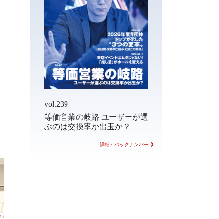
vol.239
等価営業の岐路 ユーザーが選
ぶのは交換率か出玉か？
詳細・バックナンバー