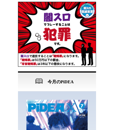
今月のPiDEA