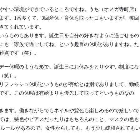
やすい環境ができているところですね。うち（オメガ寺町店）
ます。1番多くて、3回産休・育休を取ったコもいますが、毎回
きてくれています。
いうものもあります。誕生日を自分の好きなように過ごせるの
にも「家族で過ごしてね」という趣旨の休暇がありますね。た
難点です（笑）。
デー休暇のような形で、誕生日にお休みをとりやすい制度にな
（笑）。
リフレッシュ休暇というものが有給とは別でありまして、勤続
です。この休暇は有給よりも優先して取ってというものなの
きます。働きながらでもネイルや髪色も楽しめるので嬉しいで
ては、髪色やピアスだったりはもちろんのこと、マスクの色も
いルールがあるので、女性からしても、もう少し緩和されても