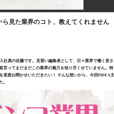
から見た業界のコト、教えてくれません
た新入社員の佐藤です。見習い編集者として、日々業界で働く皆さ
直言ってまだまだこの業界の魅力を知り尽くせていません。特
直接お聞かせいただきたい！ そんな想いから、今回PiDEA
した。