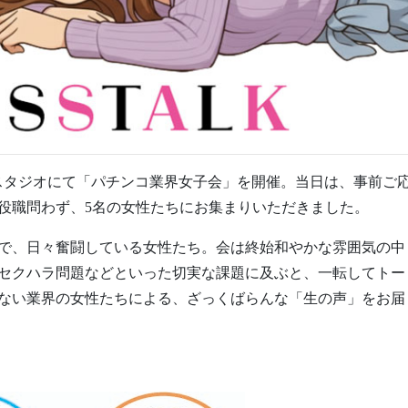
社スタジオにて「パチンコ業界女子会」を開催。当日は、事前ご
役職問わず、5名の女性たちにお集まりいただきました。
で、日々奮闘している女性たち。会は終始和やかな雰囲気の中
セクハラ問題などといった切実な課題に及ぶと、一転してトー
ない業界の女性たちによる、ざっくばらんな「生の声」をお届