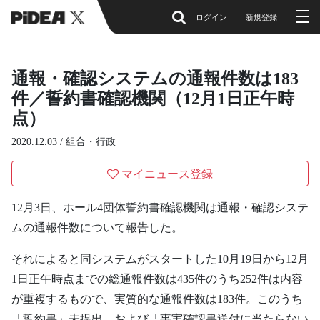
ログイン
新規登録
通報・確認システムの通報件数は183
件／誓約書確認機関（12月1日正午時
点）
2020.12.03 /
組合・行政
マイニュース登録
12月3日、ホール4団体誓約書確認機関は通報・確認システ
ムの通報件数について報告した。
それによると同システムがスタートした10月19日から12月
1日正午時点までの総通報件数は435件のうち252件は内容
が重複するもので、実質的な通報件数は183件。このうち
「誓約書」未提出、および「事実確認書送付に当たらない