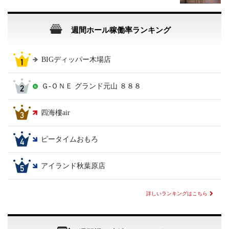
週間ホール稼働率ランキング
BIGディッパー木場店
Ｇ‐ＯＮＥ グランド元山 ８８８
四海樓air
ピータイムおもろ
アイランド秋葉原店
詳しいランキングはこちら