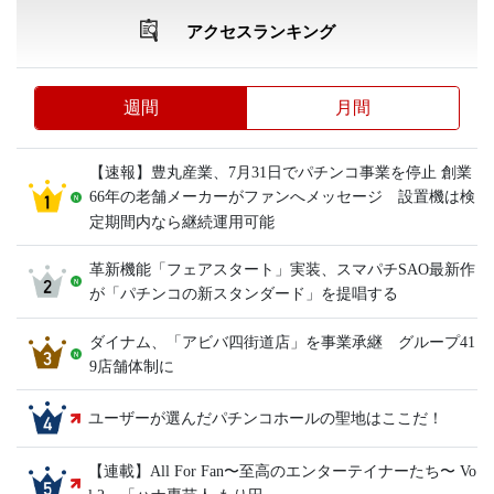
アクセスランキング
週間
月間
【速報】豊丸産業、7月31日でパチンコ事業を停止 創業
66年の老舗メーカーがファンへメッセージ 設置機は検
定期間内なら継続運用可能
革新機能「フェアスタート」実装、スマパチSAO最新作
が「パチンコの新スタンダード」を提唱する
ダイナム、「アビバ四街道店」を事業承継 グループ41
9店舗体制に
ユーザーが選んだパチンコホールの聖地はここだ！
【連載】All For Fan〜至高のエンターテイナーたち〜 Vo