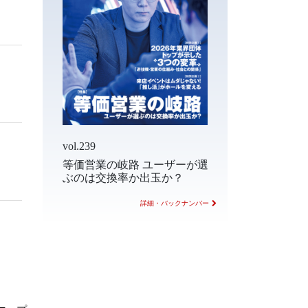
vol.239
等価営業の岐路 ユーザーが選
ぶのは交換率か出玉か？
詳細・バックナンバー