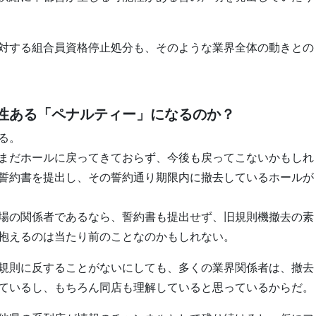
対する組合員資格停止処分も、そのような業界全体の動きとの
性ある「ペナルティー」になるのか？
る。
まだホールに戻ってきておらず、今後も戻ってこないかもしれ
の誓約書を提出し、その誓約通り期限内に撤去しているホールが
場の関係者であるなら、誓約書も提出せず、旧規則機撤去の素
抱えるのは当たり前のことなのかもしれない。
規則に反することがないにしても、多くの業界関係者は、撤去
ているし、もちろん同店も理解していると思っているからだ。