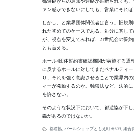
都遊協からの通知や連絡が遮断されても、
ァン感ができないにしても、営業にそれほ
しかし、と業界団体関係者は言う。旧規則
れた初めてのケースである。処分に関して
が、視点を変えてみれば、21世紀会の誓
とも言える。
ホール4団体誓約書確認機関が実施する通
に反するホールに対してまだペナルティー
り、それを強く意識させることで業界内の
ィーが発動するのか。独禁法など、法的に
を許さない。
そのような状況下において、都遊協が下し
義があるのではないか。
都遊協
,
パールショップともえ町田609
,
組合