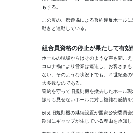
もする。
この度の、都遊協による誓約違反ホールに
動きと連動している。
組合員資格の停止が果たして有効
ホールの現場からはそのような声も聞こえ
コロナ禍により営業は逼迫し、お客さまも
ない。そのような状況下でも、21世紀会
大多数なのである。
誓約を守って旧規則機を撤去したホール現
振りも見せないホールに対し複雑な感情を
例え旧規則機の継続設置が国家公安委員会
期限にギャップが生じている理由を承知し