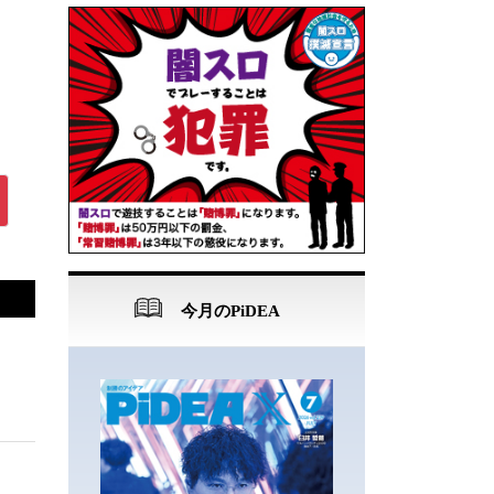
今月のPiDEA