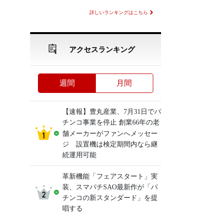
詳しいランキングはこちら
アクセスランキング
週間
月間
【速報】豊丸産業、7月31日でパ
チンコ事業を停止 創業66年の老
舗メーカーがファンへメッセー
ジ 設置機は検定期間内なら継
続運用可能
革新機能「フェアスタート」実
装、スマパチSAO最新作が「パ
チンコの新スタンダード」を提
唱する