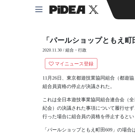
「パールショップともえ町田
2020.11.30 /
組合・行政
マイニュース登録
11月26日、東京都遊技業協同組合（都遊
組合員資格の停止が決議された。
これは全日本遊技事業協同組合連合会（全日
紀会）の決議された事項について履行せず
行った場合に組合員の資格を停止するとい
「パールショップともえ町田609」の場合