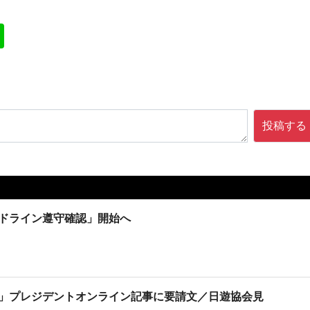
投稿する
イドライン遵守確認」開始へ
」プレジデントオンライン記事に要請文／日遊協会見