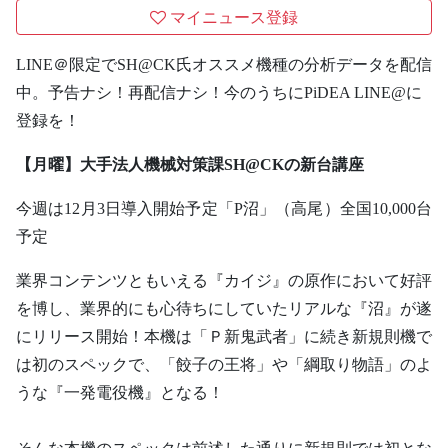
マイニュース登録
LINE＠限定でSH@CK氏オススメ機種の分析データを配信
中。予告ナシ！再配信ナシ！今のうちにPiDEA LINE@に
登録を！
【月曜】大手法人機械対策課SH@CKの新台講座
今週は12月3日導入開始予定「P沼」（高尾）全国10,000台
予定
業界コンテンツともいえる『カイジ』の原作において好評
を博し、業界的にも心待ちにしていたリアルな『沼』が遂
にリリース開始！本機は「Ｐ新鬼武者」に続き新規則機で
は初のスペックで、「餃子の王将」や「綱取り物語」のよ
うな『一発電役機』となる！