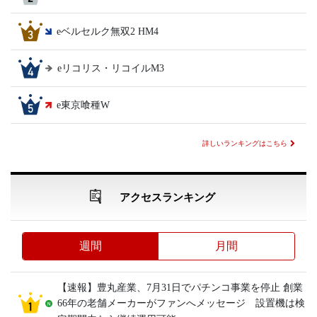
eベルセルク無双2 HM4
eリコリス・リコイルM3
e東京喰種W
詳しいランキングはこちら
アクセスランキング
週間
月間
【速報】豊丸産業、7月31日でパチンコ事業を停止 創業
66年の老舗メーカーがファンへメッセージ 設置機は検