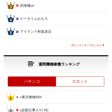
四海樓air
ピータイムおもろ
アイランド秋葉原店
詳しいランキングはこちら
週間機種稼働ランキング
パチンコ
スロット
e東京喰種MW
e必殺仕事人VI M2