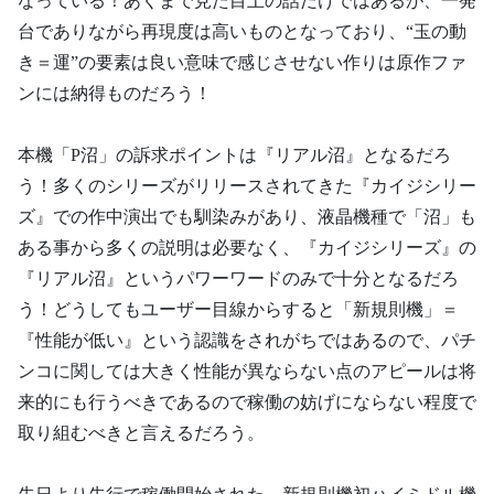
なっている！あくまで見た目上の話だけではあるが、一発
台でありながら再現度は高いものとなっており、“玉の動
き＝運”の要素は良い意味で感じさせない作りは原作ファ
ンには納得ものだろう！
本機「P沼」の訴求ポイントは『リアル沼』となるだろ
う！多くのシリーズがリリースされてきた『カイジシリー
ズ』での作中演出でも馴染みがあり、液晶機種で「沼」も
ある事から多くの説明は必要なく、『カイジシリーズ』の
『リアル沼』というパワーワードのみで十分となるだろ
う！どうしてもユーザー目線からすると「新規則機」＝
『性能が低い』という認識をされがちではあるので、パチ
ンコに関しては大きく性能が異ならない点のアピールは将
来的にも行うべきであるので稼働の妨げにならない程度で
取り組むべきと言えるだろう。