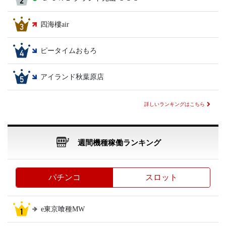
四海樓air
ピータイムおもろ
アイランド秋葉原店
詳しいランキングはこちら
週間機種稼働ランキング
パチンコ
スロット
e東京喰種MW