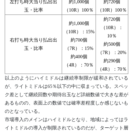
左打ち時大当り払出出
約1,000個
約720個
玉・比率
（10R）100％
（10R）100％
約720個
約1,000個
（10R）：
（10R）：15%
10％
右打ち時大当り払出出
約700個
約500個
玉・比率
（7R）：15%
（7R）：20%
約400個
約290個
（4R）：70％
（4R）：70％
以上のようにハイミドルは継続率制限が緩和されている
が、ライトミドルは65％以下の中に収まっている。スペッ
ク差として継続回数や期待出玉など詳細数値で大きな差が
あるものの、表面上の数値では確率差程度しか感じないも
のとなっている。
市場導入のメインはハイミドルとなり、地域によってはラ
イトミドルの導入が制限されているのだが、ターゲット層