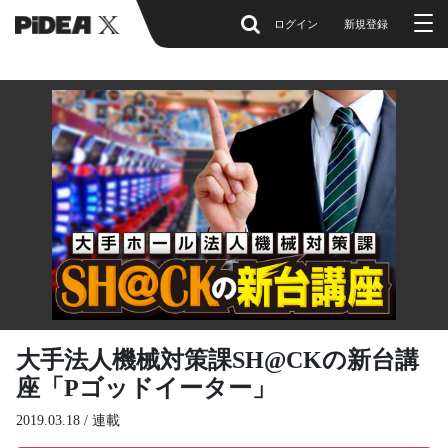
ログイン
新規登録
大手法人機械対策課SH@CKの新台講
座「Pゴッドイーター」
2019.03.18 /
連載