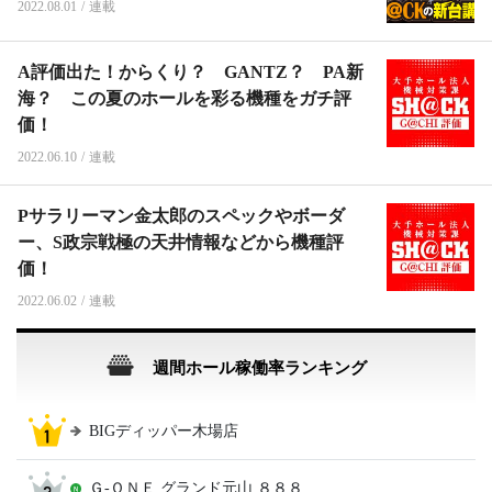
2022.08.01
/
連載
A評価出た！からくり？ GANTZ？ PA新
海？ この夏のホールを彩る機種をガチ評
価！
2022.06.10
/
連載
Pサラリーマン金太郎のスペックやボーダ
ー、S政宗戦極の天井情報などから機種評
価！
2022.06.02
/
連載
週間ホール稼働率ランキング
BIGディッパー木場店
Ｇ‐ＯＮＥ グランド元山 ８８８