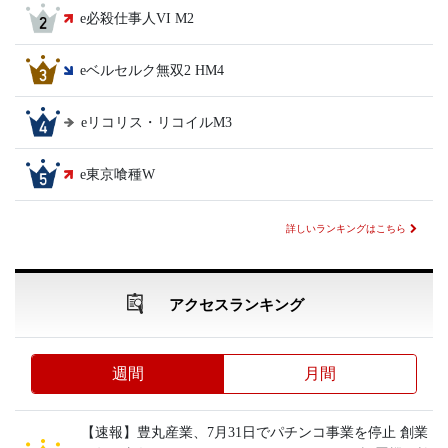
e必殺仕事人VI M2
eベルセルク無双2 HM4
eリコリス・リコイルM3
e東京喰種W
詳しいランキングはこちら
アクセスランキング
週間
月間
【速報】豊丸産業、7月31日でパチンコ事業を停止 創業