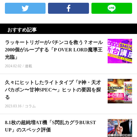
おすすめ記事
ラッキートリガーがパチンコを救う？オール
2000個がループする「P OVER LORD魔導王
光臨」
2024.02.02
/
連載
久々にヒットしたライトタイプ「P神・天才
バカボン〜甘神SPEC〜」ヒットの要因を探
る
2023.03.16
/
コラム
8.1枚の超純増AT機「S閃乱カグラBURST
UP」のスペック評価