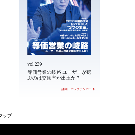
vol.239
等価営業の岐路 ユーザーが選
ぶのは交換率か出玉か？
詳細・バックナンバー
マップ