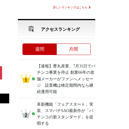
詳しいランキングはこちら
アクセスランキング
週間
月間
【速報】豊丸産業、7月31日でパ
チンコ事業を停止 創業66年の老
舗メーカーがファンへメッセー
ジ 設置機は検定期間内なら継
続運用可能
革新機能「フェアスタート」実
装、スマパチSAO最新作が「パ
チンコの新スタンダード」を提
唱する