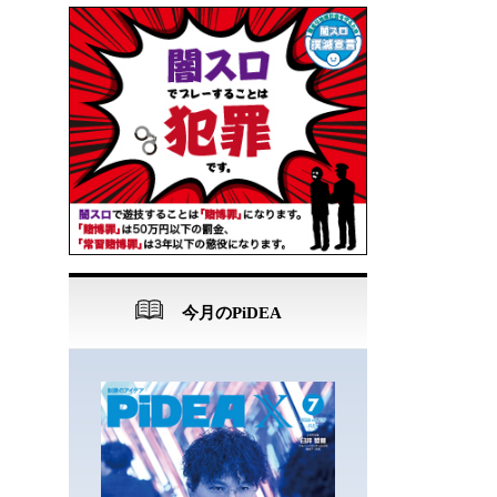
今月のPiDEA