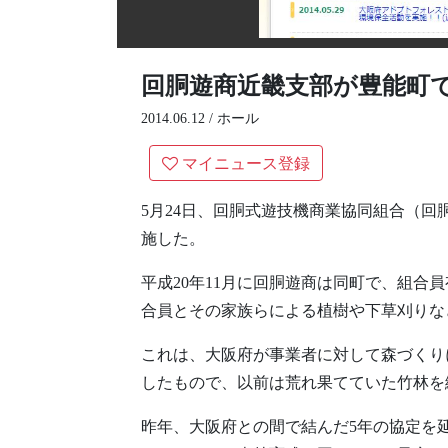
回胴遊商近畿支部が豊能町
2014.06.12 /
ホール
マイニュース登録
5月24日、回胴式遊技機商業協同組合（
施した。
平成20年11月に回胴遊商は同町で、組合
合員とその家族らによる植樹や下草刈りな
これは、大阪府が事業者に対して森づくり
したもので、以前は荒れ果てていた竹林を
昨年、大阪府との間で結んだ5年の協定を