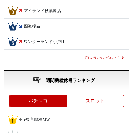
アイランド秋葉原店
四海樓air
ワンダーランド小戸II
詳しいランキングはこちら
週間機種稼働ランキング
パチンコ
スロット
e東京喰種MW