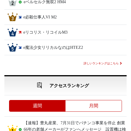
eベルセルク無双2 HM4
e必殺仕事人VI M2
eリコリス・リコイルM3
e魔法少女リリカルなのはHTEZ2
詳しいランキングはこちら
アクセスランキング
週間
月間
【速報】豊丸産業、7月31日でパチンコ事業を停止 創業
66年の老舗メーカーがファンへメッセージ 設置機は検