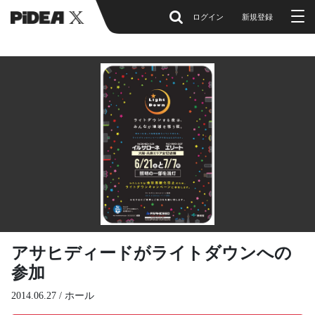
ログイン
新規登録
アサヒディードがライトダウンへの
参加
2014.06.27 /
ホール