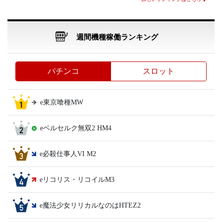
週間機種稼働ランキング
パチンコ
スロット
e東京喰種MW
eベルセルク無双2 HM4
e必殺仕事人VI M2
eリコリス・リコイルM3
e魔法少女リリカルなのはHTEZ2