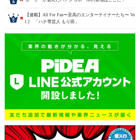
ユーザーが選んだパチンコホールの聖地はここだ！
【連載】All For Fan〜至高のエンターテイナーたち〜 Vo
l.2 「ハナ専芸人 もり田」