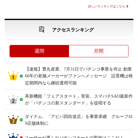
詳しいランキングはこちら
アクセスランキング
週間
月間
【速報】豊丸産業、7月31日でパチンコ事業を停止 創業
66年の老舗メーカーがファンへメッセージ 設置機は検
定期間内なら継続運用可能
革新機能「フェアスタート」実装、スマパチSAO最新作
が「パチンコの新スタンダード」を提唱する
ダイナム、「アビバ四街道店」を事業承継 グループ41
9店舗体制に