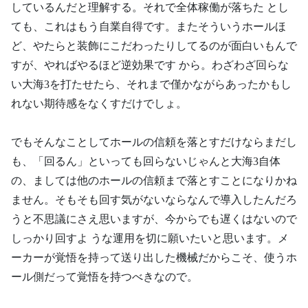
しているんだと理解する。それで全体稼働が落ちた とし
ても、これはもう自業自得です。またそういうホールほ
ど、やたらと装飾にこだわったりしてるのが面白いもんで
すが、やればやるほど逆効果です から。わざわざ回らな
い大海3を打たせたら、それまで僅かながらあったかもし
れない期待感をなくすだけでしょ。
でもそんなことしてホールの信頼を落とすだけならまだし
も、「回るん」といっても回らないじゃんと大海3自体
の、ましては他のホールの信頼まで落とすことになりかね
ません。そもそも回す気がないならなんで導入したんだろ
うと不思議にさえ思いますが、今からでも遅くはないので
しっかり回すよ うな運用を切に願いたいと思います。メ
ーカーが覚悟を持って送り出した機械だからこそ、使うホ
ール側だって覚悟を持つべきなので。
——————–