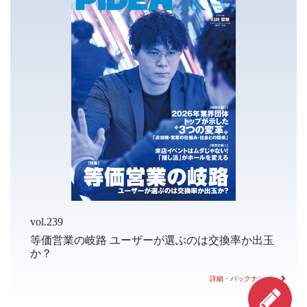
vol.239
等価営業の岐路 ユーザーが選ぶのは交換率か出玉
か？
詳細・バックナンバー