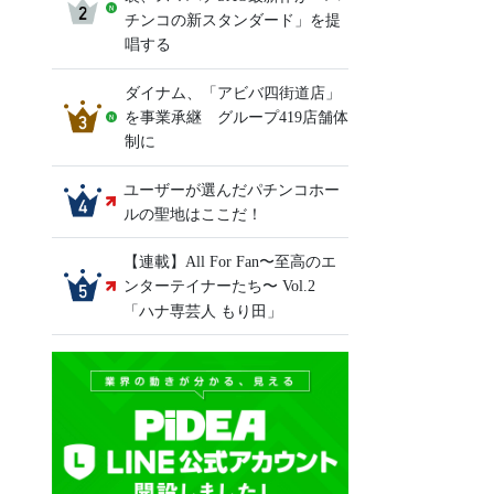
チンコの新スタンダード」を提
唱する
ダイナム、「アビバ四街道店」
を事業承継 グループ419店舗体
制に
ユーザーが選んだパチンコホー
ルの聖地はここだ！
【連載】All For Fan〜至高のエ
ンターテイナーたち〜 Vol.2
「ハナ専芸人 もり田」