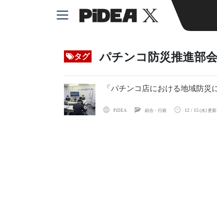
パチンコ防災推進部
タグ
「パチンコ店における地域防災
12 / 15
PiDEA
組合・行政
(水) 更新