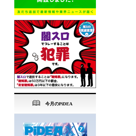
今月のPiDEA