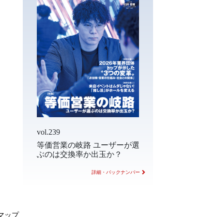
vol.239
等価営業の岐路 ユーザーが選
ぶのは交換率か出玉か？
詳細・バックナンバー
マップ