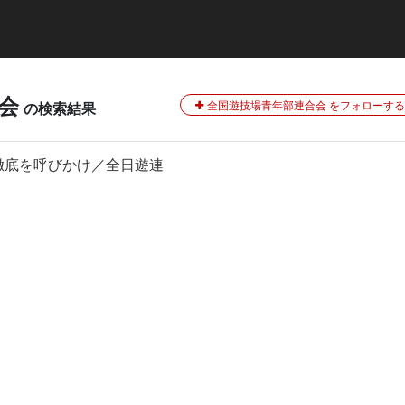
会
全国遊技場青年部連合会 をフォローする
の検索結果
徹底を呼びかけ／全日遊連