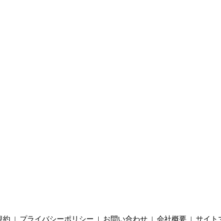
規約
|
プライバシーポリシー
|
お問い合わせ
|
会社概要
|
サイト