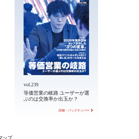
vol.239
等価営業の岐路 ユーザーが選
ぶのは交換率か出玉か？
詳細・バックナンバー
マップ