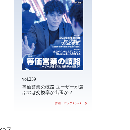
vol.239
等価営業の岐路 ユーザーが選
ぶのは交換率か出玉か？
詳細・バックナンバー
マップ