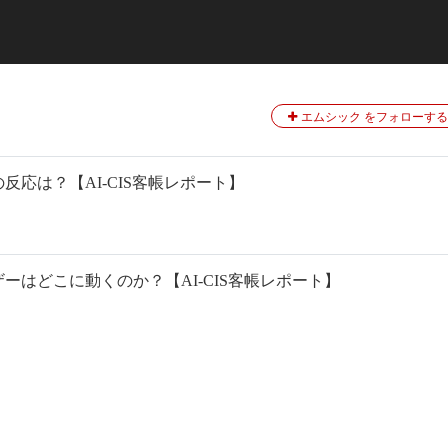
エムシック をフォローする
応は？【AI-CIS客帳レポート】
ーはどこに動くのか？【AI-CIS客帳レポート】