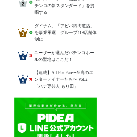
チンコの新スタンダード」を提
唱する
ダイナム、「アビバ四街道店」
を事業承継 グループ419店舗体
制に
ユーザーが選んだパチンコホー
ルの聖地はここだ！
【連載】All For Fan〜至高のエ
ンターテイナーたち〜 Vol.2
「ハナ専芸人 もり田」