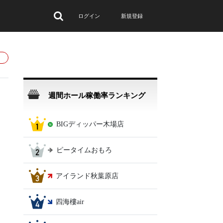
ログイン
新規登録
週間ホール稼働率ランキング
BIGディッパー木場店
ピータイムおもろ
アイランド秋葉原店
四海樓air