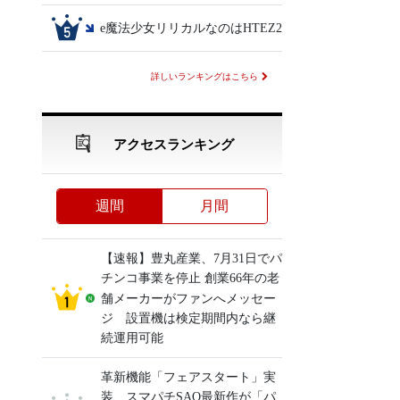
e魔法少女リリカルなのはHTEZ2
詳しいランキングはこちら
アクセスランキング
週間
月間
【速報】豊丸産業、7月31日でパ
チンコ事業を停止 創業66年の老
舗メーカーがファンへメッセー
ジ 設置機は検定期間内なら継
続運用可能
革新機能「フェアスタート」実
装、スマパチSAO最新作が「パ