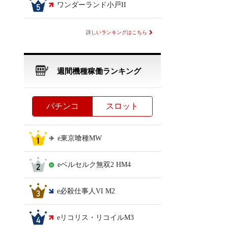
ワンダーランド小戸II
詳しいランキングはこちら
週間機種稼働ランキング
パチンコ
スロット
e東京喰種MW
eベルセルク無双2 HM4
e必殺仕事人VI M2
eリコリス・リコイルM3