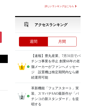
詳しいランキングはこちら
アクセスランキング
週間
月間
【速報】豊丸産業、7月31日でパ
チンコ事業を停止 創業66年の老
舗メーカーがファンへメッセー
ジ 設置機は検定期間内なら継
続運用可能
革新機能「フェアスタート」実
装、スマパチSAO最新作が「パ
チンコの新スタンダード」を提
唱する