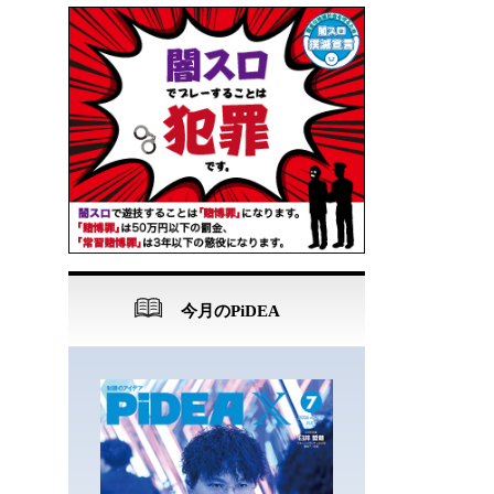
今月のPiDEA