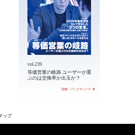
vol.239
等価営業の岐路 ユーザーが選
ぶのは交換率か出玉か？
詳細・バックナンバー
マップ