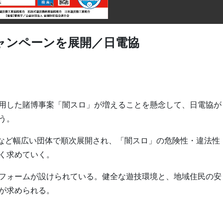
ャンペーンを展開／日電協
用した賭博事案「闇スロ」が増えることを懸念して、日電協が
う。
アなど幅広い団体で順次展開され、「闇スロ」の危険性・違法性
く求めていく。
フォームが設けられている。健全な遊技環境と、地域住民の安
が求められる。