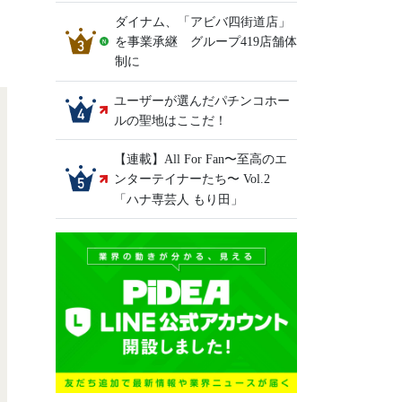
ダイナム、「アビバ四街道店」
を事業承継 グループ419店舗体
制に
ユーザーが選んだパチンコホー
ルの聖地はここだ！
【連載】All For Fan〜至高のエ
ンターテイナーたち〜 Vol.2
「ハナ専芸人 もり田」