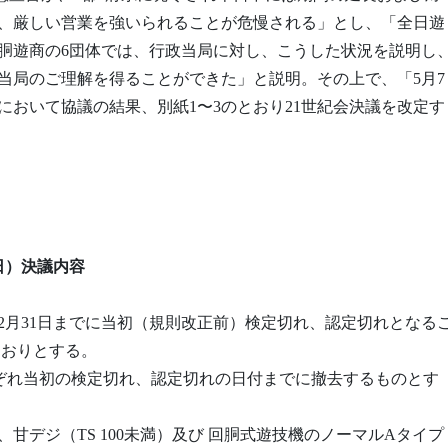
、厳しい営業を強いられることが危慢される」とし、「全日遊
胴遊商の6団体では、行政当局に対し、こうした状況を説明し
当局のご理解を得ることができた」と説明。その上で、「5月7
において協議の結果、別紙1〜3のとおり21世紀会決議を改定す
日）決議内容
0年12月31日までに当初（規則改正前）検定切れ、認定切れとなる
とおりとする。
ぞれ当初の検定切れ、認定切れの日付までに撤去するものとす
甘デジ（TS 100未満）及び 回胴式遊技機のノーマルAタイプ