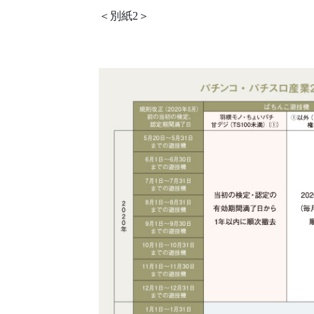
＜別紙2＞