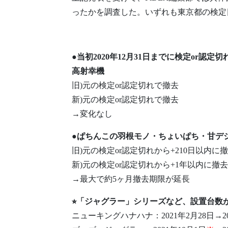
ったかを調査した。いずれも東京都の検定
●当初2020年12月31日までに検定or認
高射幸機
旧)元の検定or認定切れで撤去
新)元の検定or認定切れで撤去
→変化なし
●ぱちんこの羽根モノ・ちょいぱち・甘デジ（
旧)元の検定or認定切れから+210日以内に
新)元の検定or認定切れから+1年以内に撤去
→最大で約5ヶ月撤去期限が延長
⭐︎「ジャグラー」シリーズなど、設置台数
ニューキングハナハナ：2021年​2月28日→202