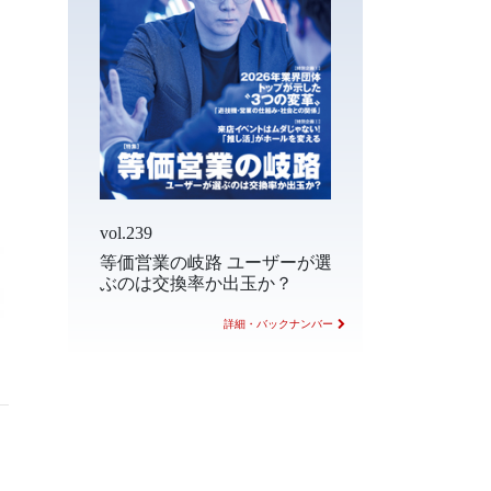
vol.239
等価営業の岐路 ユーザーが選
ぶのは交換率か出玉か？
詳細・バックナンバー