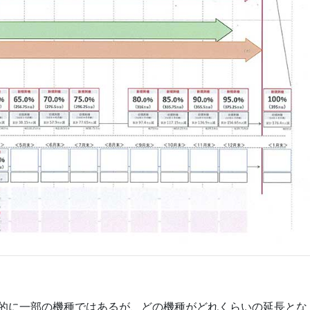
体的に一部の機種ではあるが、どの機種がどれくらいの延長とな