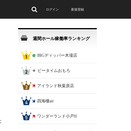
ログイン
新規登録
週間ホール稼働率ランキング
BIGディッパー木場店
ピータイムおもろ
アイランド秋葉原店
四海樓air
ワンダーランド小戸II
大