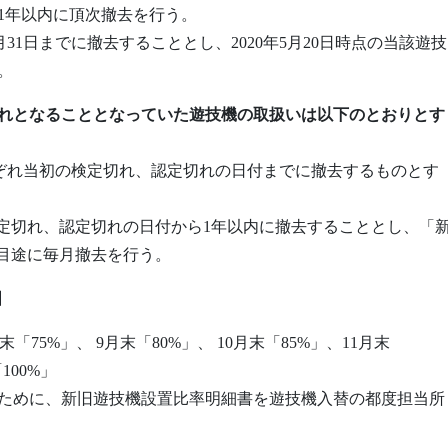
1年以内に頂次撤去を行う。
月31日までに撤去することとし、2020年5月20日時点の当該遊技
う。
定切れとなることとなっていた遊技機の取扱いは以下のとおりとす
ぞれ当初の検定切れ、認定切れの日付までに撤去するものとす
定切れ、認定切れの日付から1年以内に撤去することとし、「
を目途に毎月撤去を行う。
】
末「75%」、 9月末「80%」、 10月末「85%」、11月末
「100%」
ために、新旧遊技機設置比率明細書を遊技機入替の都度担当所