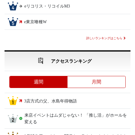
eリコリス・リコイルM3
e東京喰種W
詳しいランキングはこちら
アクセスランキング
週間
月間
3店方式の父、水島年得物語
来店イベントはムダじゃない！ 「推し活」がホールを
変える