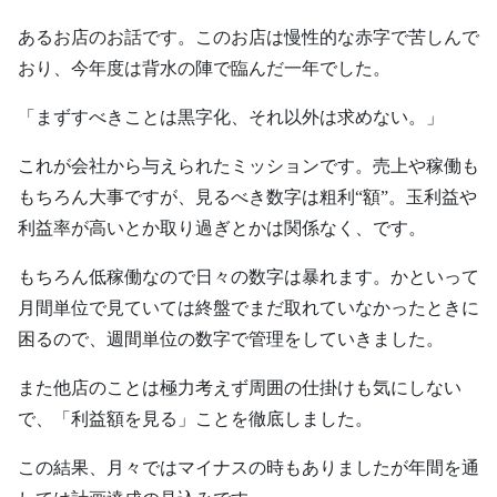
あるお店のお話です。このお店は慢性的な赤字で苦しんで
おり、今年度は背水の陣で臨んだ一年でした。
「まずすべきことは黒字化、それ以外は求めない。」
これが会社から与えられたミッションです。売上や稼働も
もちろん大事ですが、見るべき数字は粗利“額”。玉利益や
利益率が高いとか取り過ぎとかは関係なく、です。
もちろん低稼働なので日々の数字は暴れます。かといって
月間単位で見ていては終盤でまだ取れていなかったときに
困るので、週間単位の数字で管理をしていきました。
また他店のことは極力考えず周囲の仕掛けも気にしない
で、「利益額を見る」ことを徹底しました。
この結果、月々ではマイナスの時もありましたが年間を通