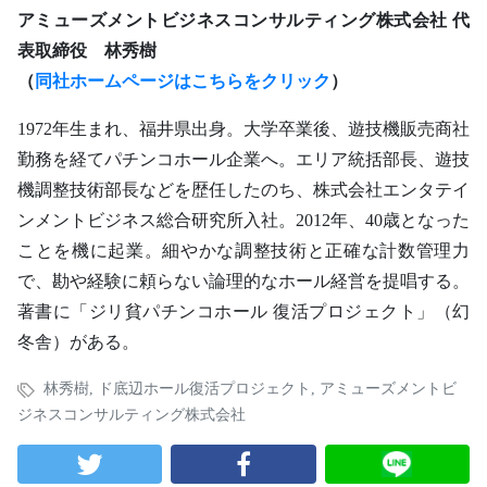
アミューズメントビジネスコンサルティング株式会社 代
表取締役 林秀樹
（
同社ホームページはこちらをクリック
）
1972年生まれ、福井県出身。大学卒業後、遊技機販売商社
勤務を経てパチンコホール企業へ。エリア統括部長、遊技
機調整技術部長などを歴任したのち、株式会社エンタテイ
ンメントビジネス総合研究所入社。2012年、40歳となった
ことを機に起業。細やかな調整技術と正確な計数管理力
で、勘や経験に頼らない論理的なホール経営を提唱する。
著書に「ジリ貧パチンコホール 復活プロジェクト」（幻
冬舎）がある。
林秀樹
,
ド底辺ホール復活プロジェクト
,
アミューズメントビ
ジネスコンサルティング株式会社