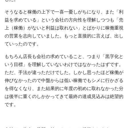
そうなると稼働の上下で一喜一憂しがちになり、また「利
益を求めている」という会社の方向性を理解しつつも「売
上（稼働）がないと利益は取れない」とばかりに稼働重視
の営業を志向していました。もっと直接的に言えば、出し
ていったのです。
もちろん店長も会社の求めていること、つまり「黒字化と
いう目標」を理解していないわけではなかったはずです。
ただ、手法が違っただけでした。しかし思ったほど稼働が
伸びなかったので中盤からは低い稼働でもシメに行かざる
を得なくなり、また結果的に年度の初めに取れなかった分
は後半に重くのしかかってきて最終の達成見込みは絶望的
です。