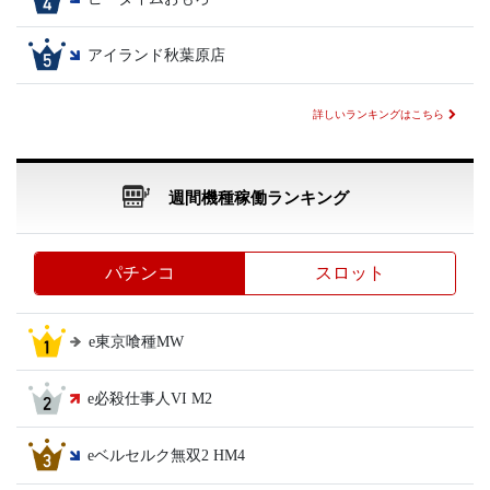
アイランド秋葉原店
詳しいランキングはこちら
週間機種稼働ランキング
パチンコ
スロット
e東京喰種MW
e必殺仕事人VI M2
eベルセルク無双2 HM4