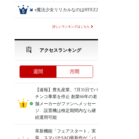
e魔法少女リリカルなのはHTEZ2
詳しいランキングはこちら
アクセスランキング
週間
月間
【速報】豊丸産業、7月31日でパ
チンコ事業を停止 創業66年の老
舗メーカーがファンへメッセー
ジ 設置機は検定期間内なら継
続運用可能
革新機能「フェアスタート」実
装、スマパチSAO最新作が「パ