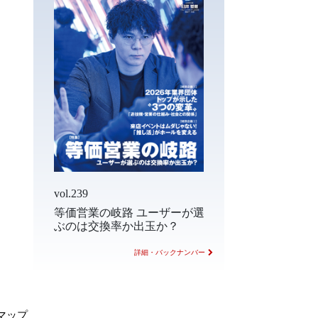
vol.239
等価営業の岐路 ユーザーが選
ぶのは交換率か出玉か？
詳細・バックナンバー
マップ