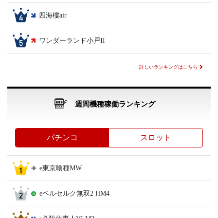
四海樓air
ワンダーランド小戸II
詳しいランキングはこちら
週間機種稼働ランキング
パチンコ
スロット
e東京喰種MW
eベルセルク無双2 HM4