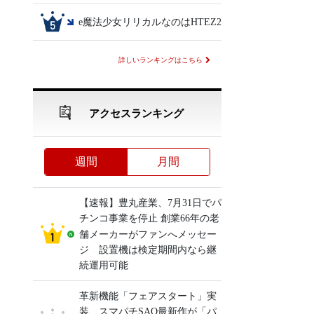
e魔法少女リリカルなのはHTEZ2
詳しいランキングはこちら
アクセスランキング
週間
月間
【速報】豊丸産業、7月31日でパ
チンコ事業を停止 創業66年の老
舗メーカーがファンへメッセー
ジ 設置機は検定期間内なら継
続運用可能
革新機能「フェアスタート」実
装、スマパチSAO最新作が「パ