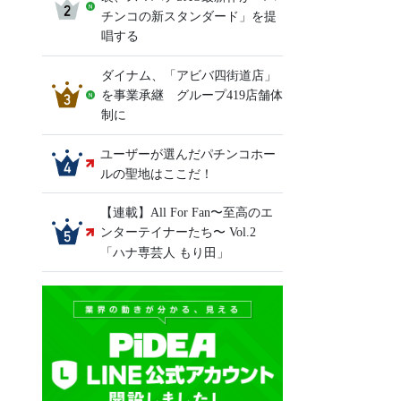
チンコの新スタンダード」を提
唱する
ダイナム、「アビバ四街道店」
を事業承継 グループ419店舗体
制に
ユーザーが選んだパチンコホー
ルの聖地はここだ！
【連載】All For Fan〜至高のエ
ンターテイナーたち〜 Vol.2
「ハナ専芸人 もり田」