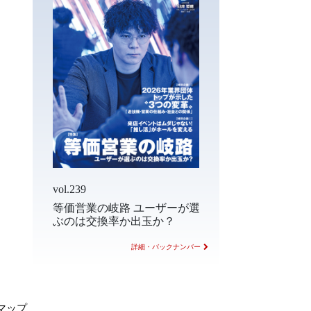
vol.239
等価営業の岐路 ユーザーが選
ぶのは交換率か出玉か？
詳細・バックナンバー
マップ