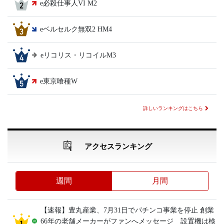
e必殺仕事人VI M2
eベルセルク無双2 HM4
eリコリス・リコイルM3
e東京喰種W
詳しいランキングはこちら
アクセスランキング
週間
月間
【速報】豊丸産業、7月31日でパチンコ事業を停止 創業
66年の老舗メーカーがファンへメッセージ 設置機は検