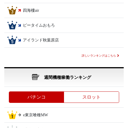
四海樓air
ピータイムおもろ
アイランド秋葉原店
詳しいランキングはこちら
週間機種稼働ランキング
パチンコ
スロット
e東京喰種MW