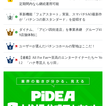
定期間内なら継続運用可能
革新機能「フェアスタート」実装、スマパチSAO最新作
が「パチンコの新スタンダード」を提唱する
ダイナム、「アビバ四街道店」を事業承継 グループ41
9店舗体制に
ユーザーが選んだパチンコホールの聖地はここだ！
【連載】All For Fan〜至高のエンターテイナーたち〜 Vo
l.2 「ハナ専芸人 もり田」