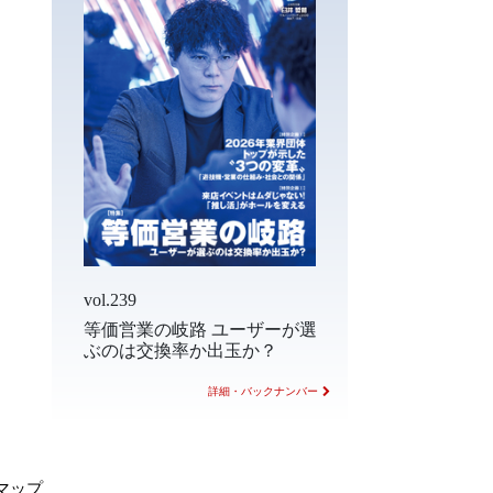
vol.239
等価営業の岐路 ユーザーが選
ぶのは交換率か出玉か？
詳細・バックナンバー
マップ