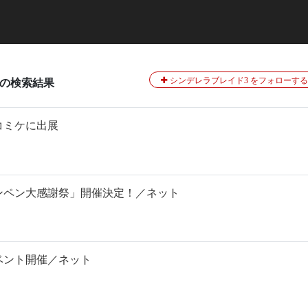
シンデレラブレイド3 をフォローする
の検索結果
コミケに出展
ンペン大感謝祭」開催決定！／ネット
ベント開催／ネット