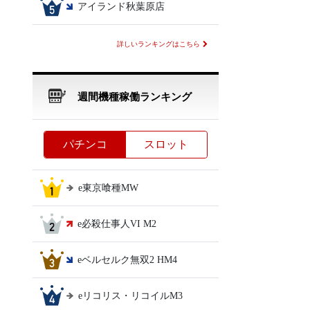
アイランド秋葉原店
詳しいランキングはこちら
週間機種稼働ランキング
パチンコ
スロット
e東京喰種MW
e必殺仕事人VI M2
eベルセルク無双2 HM4
eリコリス・リコイルM3