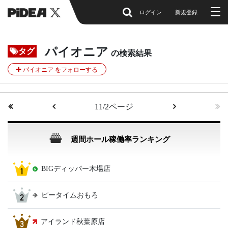
ログイン
新規登録
パイオニア
タグ
の検索結果
パイオニア をフォローする
11/2ページ
週間ホール稼働率ランキング
BIGディッパー木場店
ピータイムおもろ
アイランド秋葉原店