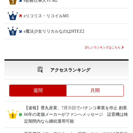
e必殺仕事人VI M2
eリコリス・リコイルM3
e魔法少女リリカルなのはHTEZ2
詳しいランキングはこちら
アクセスランキング
週間
月間
【速報】豊丸産業、7月31日でパチンコ事業を停止 創業
66年の老舗メーカーがファンへメッセージ 設置機は検
定期間内なら継続運用可能