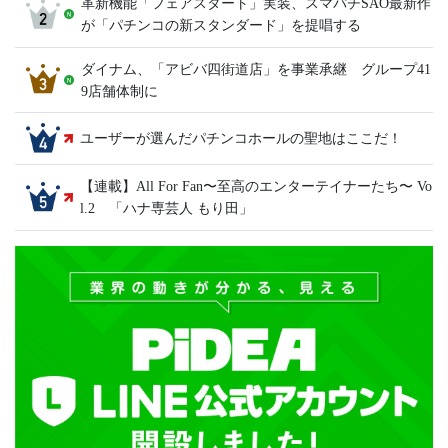
革新機能「フェアスタート」実装、スマパチSAO最新作
が「パチンコの新スタンダード」を提唱する
ダイナム、「アビバ四街道店」を事業承継 グループ41
9店舗体制に
ユーザーが選んだパチンコホールの聖地はここだ！
【連載】All For Fan〜至高のエンターテイナーたち〜 Vo
l.2 「ハナ専芸人 もり田」