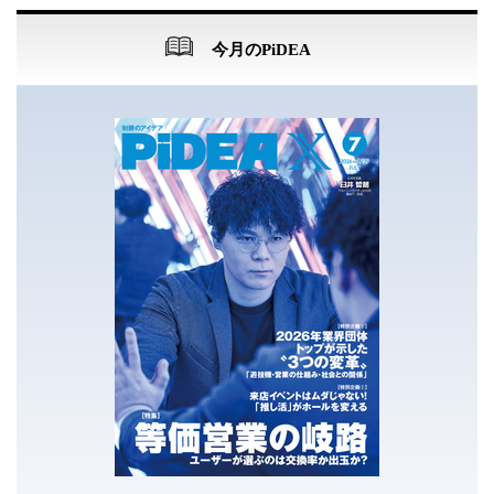
今月のPiDEA