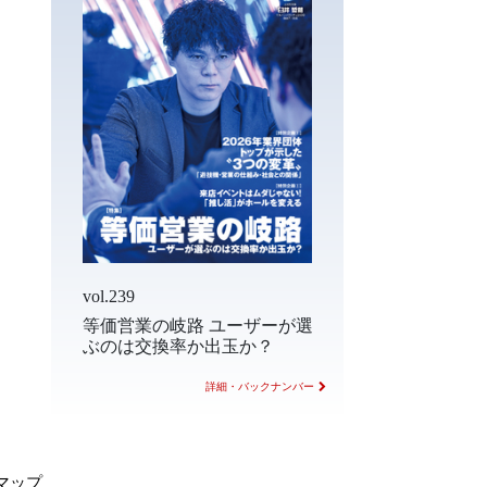
vol.239
等価営業の岐路 ユーザーが選
ぶのは交換率か出玉か？
詳細・バックナンバー
マップ